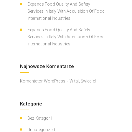
Expands Food Quality And Safety
Services In Italy With Acquisition Of Food
International Industries
Expands Food Quality And Safety
Services In Italy With Acquisition Of Food
International Industries
Najnowsze Komentarze
-
Komentator WordPress
Witaj, Świecie!
Kategorie
Bez Kategorii
Uncategorized