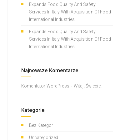
Expands Food Quality And Safety
Services In Italy With Acquisition Of Food
International Industries
Expands Food Quality And Safety
Services In Italy With Acquisition Of Food
International Industries
Najnowsze Komentarze
-
Komentator WordPress
Witaj, Świecie!
Kategorie
Bez Kategorii
Uncategorized