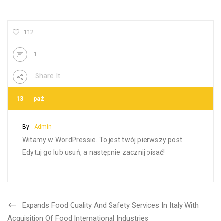
112
1
Share It
13
paź
By -
Admin
Witamy w WordPressie. To jest twój pierwszy post.
Edytuj go lub usuń, a następnie zacznij pisać!
Expands Food Quality And Safety Services In Italy With
Acquisition Of Food International Industries