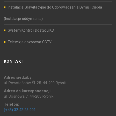
Instalacje Grawitacyjne do Odprowadzania Dymu i Ciepła
(Instalacje oddymiania)
System Kontroli Dostępu KD
Telewizja dozorowa CCTV
KONTAKT
Adres siedziby:
ul. Powstańców Śl. 25, 44-200 Rybnik
Adres do korespondencji:
ul. Sosnowa 7, 44-203 Rybnik
Telefon:
(+48) 32 42 23 991