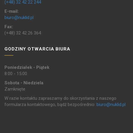
(+48) 32 42 22 244
E-mail:
biuro@nuklid.pl
Fax:
(+48) 32 42 26 364
GODZINY OTWARCIA BIURA
Poniedziałek - Piątek
8:00 - 15:00
Sobota - Niedziela
Zamknięte
W razie kontaktu zapraszamy do skorzystania z naszego
formularza kontaktowego, bądź bezpośrednio:
biuro@nuklid.pl