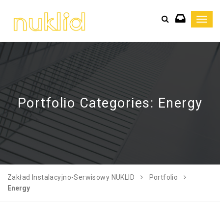
Toggl
navig
Portfolio Categories:
Energy
Zakład Instalacyjno-Serwisowy NUKLID
Portfolio
Energy