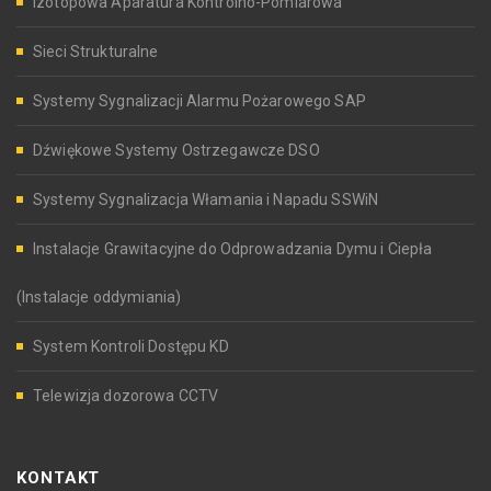
Izotopowa Aparatura Kontrolno-Pomiarowa
Sieci Strukturalne
Systemy Sygnalizacji Alarmu Pożarowego SAP
Dźwiękowe Systemy Ostrzegawcze DSO
Systemy Sygnalizacja Włamania i Napadu SSWiN
Instalacje Grawitacyjne do Odprowadzania Dymu i Ciepła
(Instalacje oddymiania)
System Kontroli Dostępu KD
Telewizja dozorowa CCTV
KONTAKT