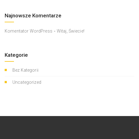
Najnowsze Komentarze
-
Komentator WordPress
Witaj, Świecie!
Kategorie
Bez Kategorii
Uncategorized