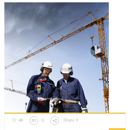
Share It
49
0