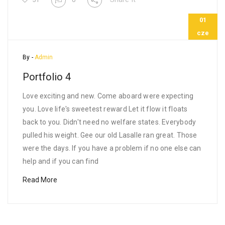
01
cze
By -
Admin
Portfolio 4
Love exciting and new. Come aboard were expecting
you. Love life's sweetest reward Let it flow it floats
back to you. Didn't need no welfare states. Everybody
pulled his weight. Gee our old Lasalle ran great. Those
were the days. If you have a problem if no one else can
help and if you can find
Read More