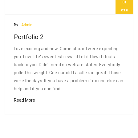
01
cze
By -
Admin
Portfolio 2
Love exciting and new. Come aboard were expecting
you. Love life's sweetest reward Let it flow it floats
back to you. Didn't need no welfare states. Everybody
pulled his weight. Gee our old Lasalle ran great. Those
were the days. If you have a problem if no one else can
help and if you can find
Read More