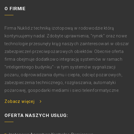
O FIRMIE
Firma Nuklid z techniką izotopową w rodowodzie którą
kontynuujemy nadal. Zdobyte uprawnienia, "rynek" oraz nowe
technologie przesunęły krąg naszych zainteresowań w obszar
zabezpieczeń przeciwpożarowych obiektów. Obecnie oferta
firma obejmuje dodatkowo integrację systemów w ramach
"inteligentnego budynku" - w tym systemów sygnalizacji
pożaru, odprowadzania dymu i ciepła, odcięć pożarowych,
zabezpieczenia technicznego, rozgłaszania, automatyki
pożarowej, gospodarki mediami i sieci teleinformatyczne.
Zobacz więcej
OFERTA NASZYCH USŁUG: