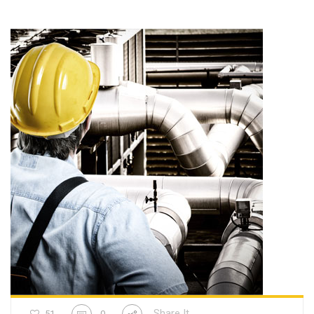
Share It
51
0