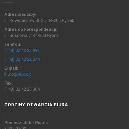
Adres siedziby:
ul. Powstańców Śl. 25, 44-200 Rybnik
Adres do korespondencji:
ul. Sosnowa 7, 44-203 Rybnik
Telefon:
(+48) 32 42 23 991
(+48) 32 42 22 244
E-mail:
biuro@nuklid.pl
Fax:
(+48) 32 42 26 364
GODZINY OTWARCIA BIURA
Poniedziałek - Piątek
8:00 - 15:00