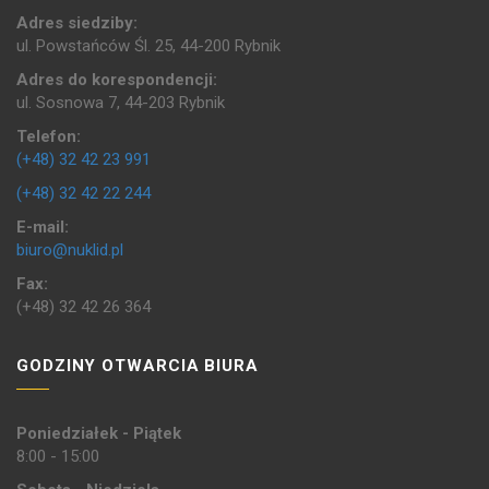
Adres siedziby:
ul. Powstańców Śl. 25, 44-200 Rybnik
Adres do korespondencji:
ul. Sosnowa 7, 44-203 Rybnik
Telefon:
(+48) 32 42 23 991
(+48) 32 42 22 244
E-mail:
biuro@nuklid.pl
Fax:
(+48) 32 42 26 364
GODZINY OTWARCIA BIURA
Poniedziałek - Piątek
8:00 - 15:00