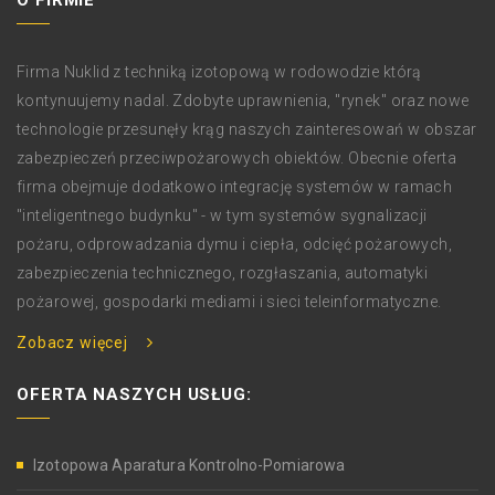
O FIRMIE
Firma Nuklid z techniką izotopową w rodowodzie którą
kontynuujemy nadal. Zdobyte uprawnienia, "rynek" oraz nowe
technologie przesunęły krąg naszych zainteresowań w obszar
zabezpieczeń przeciwpożarowych obiektów. Obecnie oferta
firma obejmuje dodatkowo integrację systemów w ramach
"inteligentnego budynku" - w tym systemów sygnalizacji
pożaru, odprowadzania dymu i ciepła, odcięć pożarowych,
zabezpieczenia technicznego, rozgłaszania, automatyki
pożarowej, gospodarki mediami i sieci teleinformatyczne.
Zobacz więcej
OFERTA NASZYCH USŁUG:
Izotopowa Aparatura Kontrolno-Pomiarowa