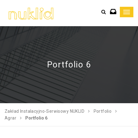
Toggl
navig
Portfolio 6
Zakład Instalacyjno-Serwisowy NUKLID
Portfolio
Agrar
Portfolio 6