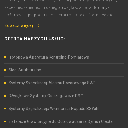
pożaru, odprowadzania dymu i ciepła, odcięć pożarowych,
zabezpieczenia technicznego, rozgłaszania, automatyki
pożarowej, gospodarki mediami i sieci teleinformatyczne.
Zobacz więcej
OFERTA NASZYCH USŁUG:
Izotopowa Aparatura Kontrolno-Pomiarowa
Sieci Strukturalne
Systemy Sygnalizacji Alarmu Pożarowego SAP
Dźwiękowe Systemy Ostrzegawcze DSO
Systemy Sygnalizacja Włamania i Napadu SSWiN
Instalacje Grawitacyjne do Odprowadzania Dymu i Ciepła